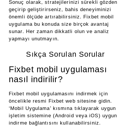
Sonuç olarak, stratejilerinizi sürekli gözden
geçirip geliştirirseniz, bahis deneyiminizi
önemli ölçüde artırabilirsiniz. Fixbet mobil
uygulama bu konuda size birçok avantaj
sunar. Her zaman dikkatli olun ve analiz
yapmayı unutmayın.
Sıkça Sorulan Sorular
Fixbet mobil uygulaması
nasıl indirilir?
Fixbet mobil uygulamasını indirmek için
öncelikle resmi Fixbet web sitesine gidin.
‘Mobil Uygulama’ kısmına tıklayarak uygun
işletim sistemine (Android veya iOS) uygun
indirme bağlantısını kullanabilirsiniz.