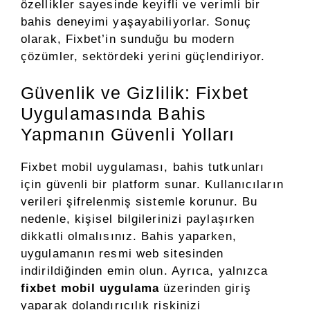
özellikler sayesinde keyifli ve verimli bir
bahis deneyimi yaşayabiliyorlar. Sonuç
olarak, Fixbet’in sunduğu bu modern
çözümler, sektördeki yerini güçlendiriyor.
Güvenlik ve Gizlilik: Fixbet
Uygulamasında Bahis
Yapmanın Güvenli Yolları
Fixbet mobil uygulaması, bahis tutkunları
için güvenli bir platform sunar. Kullanıcıların
verileri şifrelenmiş sistemle korunur. Bu
nedenle, kişisel bilgilerinizi paylaşırken
dikkatli olmalısınız. Bahis yaparken,
uygulamanın resmi web sitesinden
indirildiğinden emin olun. Ayrıca, yalnızca
fixbet mobil uygulama
üzerinden giriş
yaparak dolandırıcılık riskinizi