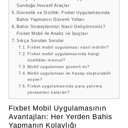
Sunduğu İnovatif Araçlar
Güvenlik ve Gizlilik: Fixbet Uygulamasında
Bahis Yapmanın Güvenli Yolları
Bahis Stratejilerinizi Nasıl Geliştirirsiniz?
Fixbet Mobil ile Analiz ve İpuçları
Sıkça Sorulan Sorular
Fixbet mobil uygulaması nasıl indirilir?
Fixbet mobil uygulamasında hangi
özellikler mevcut?
Mobil uygulaması güvenli mi?
Mobil uygulaması ile hesap oluşturabilir
miyim?
Fixbet uygulamasında para yatırma
yöntemleri nelerdir?
Fixbet Mobil Uygulamasının
Avantajları: Her Yerden Bahis
Yapmanın Kolaylığı