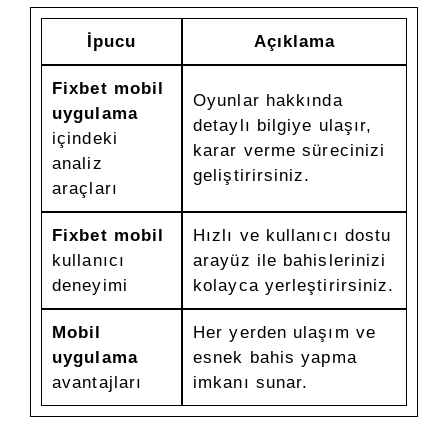
İpucu
Açıklama
Fixbet mobil
Oyunlar hakkında
uygulama
detaylı bilgiye ulaşır,
içindeki
karar verme sürecinizi
analiz
geliştirirsiniz.
araçları
Fixbet mobil
Hızlı ve kullanıcı dostu
kullanıcı
arayüz ile bahislerinizi
deneyimi
kolayca yerleştirirsiniz.
Mobil
Her yerden ulaşım ve
uygulama
esnek bahis yapma
avantajları
imkanı sunar.