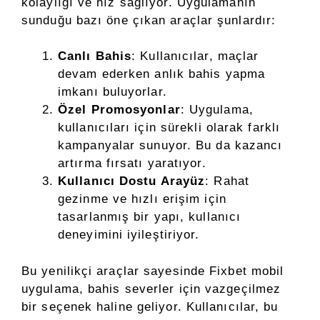
kolaylığı ve hız sağlıyor. Uygulamanın
sunduğu bazı öne çıkan araçlar şunlardır:
Canlı Bahis
: Kullanıcılar, maçlar
devam ederken anlık bahis yapma
imkanı buluyorlar.
Özel Promosyonlar
: Uygulama,
kullanıcıları için sürekli olarak farklı
kampanyalar sunuyor. Bu da kazancı
artırma fırsatı yaratıyor.
Kullanıcı Dostu Arayüz
: Rahat
gezinme ve hızlı erişim için
tasarlanmış bir yapı, kullanıcı
deneyimini iyileştiriyor.
Bu yenilikçi araçlar sayesinde Fixbet mobil
uygulama, bahis severler için vazgeçilmez
bir seçenek haline geliyor. Kullanıcılar, bu