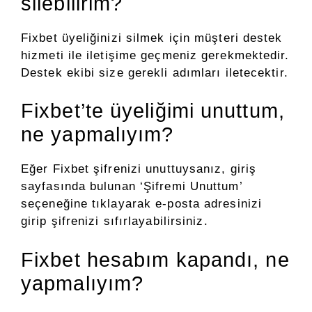
silebilirim?
Fixbet üyeliğinizi silmek için müşteri destek
hizmeti ile iletişime geçmeniz gerekmektedir.
Destek ekibi size gerekli adımları iletecektir.
Fixbet’te üyeliğimi unuttum,
ne yapmalıyım?
Eğer Fixbet şifrenizi unuttuysanız, giriş
sayfasında bulunan ‘Şifremi Unuttum’
seçeneğine tıklayarak e-posta adresinizi
girip şifrenizi sıfırlayabilirsiniz.
Fixbet hesabım kapandı, ne
yapmalıyım?