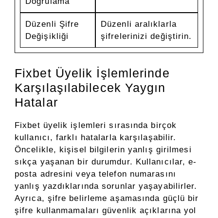
Doğrulama
Düzenli Şifre
Düzenli aralıklarla
Değişikliği
şifrelerinizi değiştirin.
Fixbet Üyelik İşlemlerinde
Karşılaşılabilecek Yaygın
Hatalar
Fixbet üyelik işlemleri sırasında birçok
kullanıcı, farklı hatalarla karşılaşabilir.
Öncelikle, kişisel bilgilerin yanlış girilmesi
sıkça yaşanan bir durumdur. Kullanıcılar, e-
posta adresini veya telefon numarasını
yanlış yazdıklarında sorunlar yaşayabilirler.
Ayrıca, şifre belirleme aşamasında güçlü bir
şifre kullanmamaları güvenlik açıklarına yol