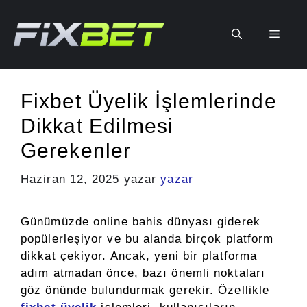
İçeriğe
atla
Men
Fixbet Üyelik İşlemlerinde
Dikkat Edilmesi
Gerekenler
Haziran 12, 2025
yazar
yazar
Günümüzde online bahis dünyası giderek
popülerleşiyor ve bu alanda birçok platform
dikkat çekiyor. Ancak, yeni bir platforma
adım atmadan önce, bazı önemli noktaları
göz önünde bulundurmak gerekir. Özellikle