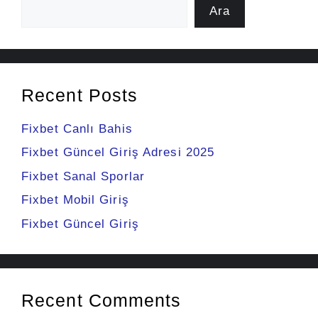
Ara
Recent Posts
Fixbet Canlı Bahis
Fixbet Güncel Giriş Adresi 2025
Fixbet Sanal Sporlar
Fixbet Mobil Giriş
Fixbet Güncel Giriş
Recent Comments