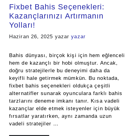
Fixbet Bahis Seçenekleri:
Kazançlarınızı Artırmanın
Yolları!
Haziran 26, 2025
yazar
yazar
Bahis dünyası, birçok kişi için hem eğlenceli
hem de kazançlı bir hobi olmuştur. Ancak,
doğru stratejilerle bu deneyimi daha da
keyifli hale getirmek mümkün. Bu noktada,
fixbet bahis seçenekleri oldukça çeşitli
alternatifler sunarak oyunculara farklı bahis
tarzlarını deneme imkanı tanır. Kısa vadeli
kazançlar elde etmek isteyenler için büyük
fırsatlar yaratırken, aynı zamanda uzun
vadeli stratejiler …