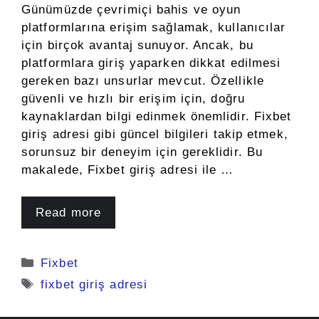
Günümüzde çevrimiçi bahis ve oyun
platformlarına erişim sağlamak, kullanıcılar
için birçok avantaj sunuyor. Ancak, bu
platformlara giriş yaparken dikkat edilmesi
gereken bazı unsurlar mevcut. Özellikle
güvenli ve hızlı bir erişim için, doğru
kaynaklardan bilgi edinmek önemlidir. Fixbet
giriş adresi gibi güncel bilgileri takip etmek,
sorunsuz bir deneyim için gereklidir. Bu
makalede, Fixbet giriş adresi ile …
Read more
Kategoriler
Fixbet
Etiketler
fixbet giriş adresi