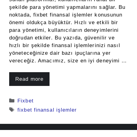
şekilde para yönetimi yapmalarını sağlar. Bu
noktada, fixbet finansal işlemler konusunun
önemi oldukça büyüktür. Hızlı ve etkili bir
para yönetimi, kullanıcıların deneyimlerini
doğrudan etkiler. Bu yazıda, güvenilir ve
hızlı bir şekilde finansal işlemlerinizi nasıl
yöneteceğinize dair bazı ipuçlarına yer
vereceğiz. Amacımız, size en iyi deneyimi …
Read more
Kategoriler
Fixbet
Etiketler
fixbet finansal işlemler