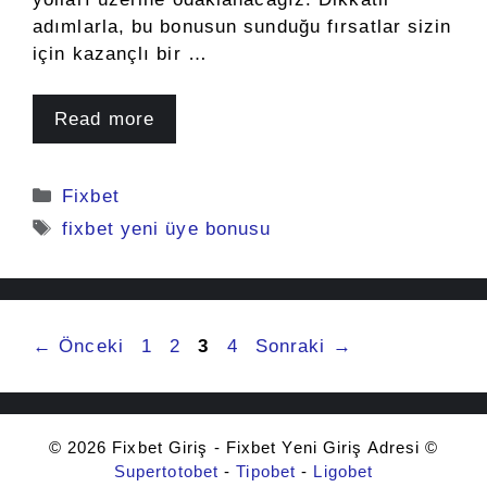
adımlarla, bu bonusun sunduğu fırsatlar sizin
için kazançlı bir …
Read more
Kategoriler
Fixbet
Etiketler
fixbet yeni üye bonusu
Sayfa
Sayfa
Sayfa
Sayfa
←
Önceki
1
2
3
4
Sonraki
→
© 2026 Fixbet Giriş - Fixbet Yeni Giriş Adresi ©
Supertotobet
-
Tipobet
-
Ligobet