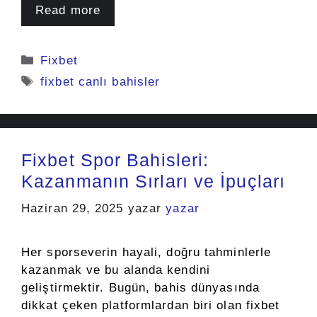
Read more
Kategoriler
Fixbet
Etiketler
fixbet canlı bahisler
Fixbet Spor Bahisleri:
Kazanmanın Sırları ve İpuçları
Haziran 29, 2025
yazar
yazar
Her sporseverin hayali, doğru tahminlerle
kazanmak ve bu alanda kendini
geliştirmektir. Bugün, bahis dünyasında
dikkat çeken platformlardan biri olan fixbet