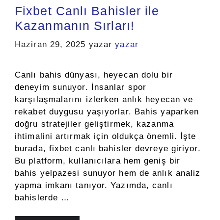
Fixbet Canlı Bahisler ile
Kazanmanın Sırları!
Haziran 29, 2025
yazar
yazar
Canlı bahis dünyası, heyecan dolu bir
deneyim sunuyor. İnsanlar spor
karşılaşmalarını izlerken anlık heyecan ve
rekabet duygusu yaşıyorlar. Bahis yaparken
doğru stratejiler geliştirmek, kazanma
ihtimalini artırmak için oldukça önemli. İşte
burada, fixbet canlı bahisler devreye giriyor.
Bu platform, kullanıcılara hem geniş bir
bahis yelpazesi sunuyor hem de anlık analiz
yapma imkanı tanıyor. Yazımda, canlı
bahislerde …