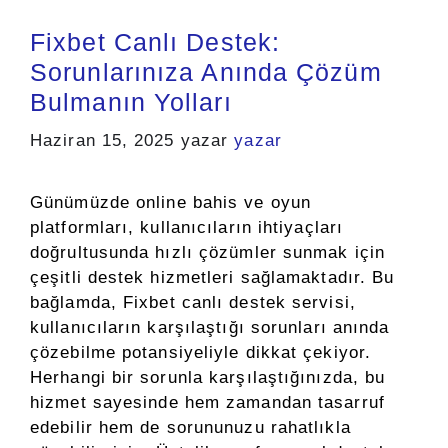
Fixbet Canlı Destek:
Sorunlarınıza Anında Çözüm
Bulmanın Yolları
Haziran 15, 2025
yazar
yazar
Günümüzde online bahis ve oyun
platformları, kullanıcıların ihtiyaçları
doğrultusunda hızlı çözümler sunmak için
çeşitli destek hizmetleri sağlamaktadır. Bu
bağlamda, Fixbet canlı destek servisi,
kullanıcıların karşılaştığı sorunları anında
çözebilme potansiyeliyle dikkat çekiyor.
Herhangi bir sorunla karşılaştığınızda, bu
hizmet sayesinde hem zamandan tasarruf
edebilir hem de sorununuzu rahatlıkla