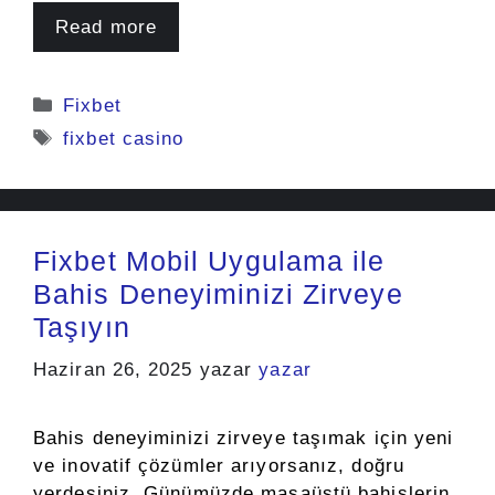
Read more
Kategoriler
Fixbet
Etiketler
fixbet casino
Fixbet Mobil Uygulama ile
Bahis Deneyiminizi Zirveye
Taşıyın
Haziran 26, 2025
yazar
yazar
Bahis deneyiminizi zirveye taşımak için yeni
ve inovatif çözümler arıyorsanız, doğru
yerdesiniz. Günümüzde masaüstü bahislerin